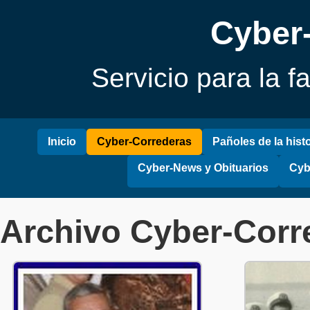
Cyber
Servicio para la f
Inicio
Cyber-Correderas
Pañoles de la histo
Cyber-News y Obituarios
Cyb
Archivo Cyber-Corr