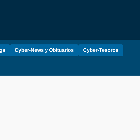
ngs
Cyber-News y Obituarios
Cyber-Tesoros