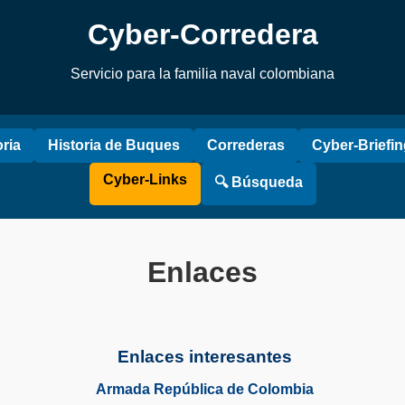
Cyber-Corredera
Servicio para la familia naval colombiana
oria
Historia de Buques
Correderas
Cyber-Briefi
Cyber-Links
🔍 Búsqueda
Enlaces
Enlaces interesantes
Armada República de Colombia