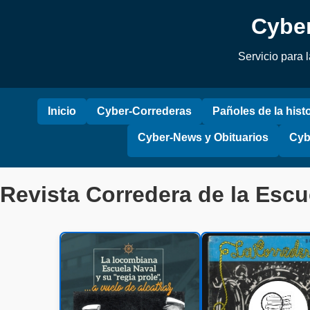
Cyber
Servicio para 
Inicio
Cyber-Correderas
Pañoles de la histo
Cyber-News y Obituarios
Cyb
Revista Corredera de la Escu