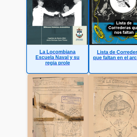
La Locombiana
Lista de Correde
Escuela Naval y su
que faltan en el ar
regia prole