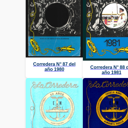
Corredera N° 87 del
Corredera N° 88 
año 1980
año 1981